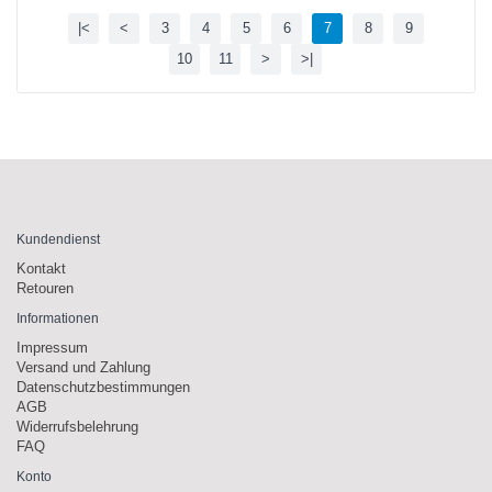
|<
<
3
4
5
6
7
8
9
10
11
>
>|
Kundendienst
Kontakt
Retouren
Informationen
Impressum
Versand und Zahlung
Datenschutzbestimmungen
AGB
Widerrufsbelehrung
FAQ
Konto