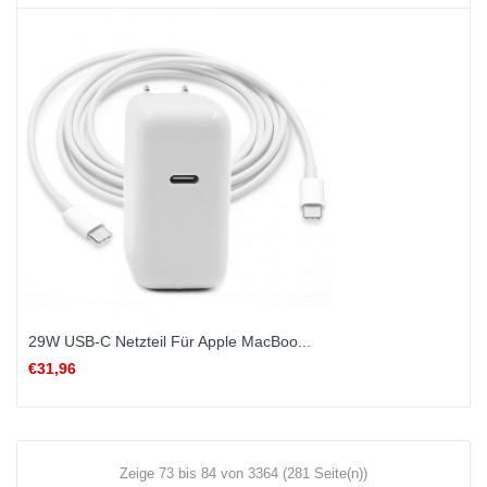
29W USB-C Netzteil Für Apple MacBoo...
€31,96
Zeige 73 bis 84 von 3364 (281 Seite(n))