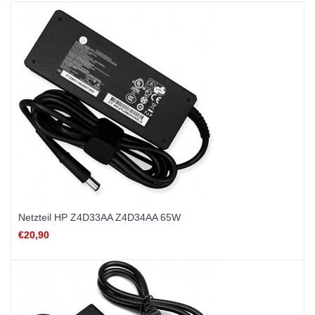
Netzteil HP Z4D33AA Z4D34AA 65W
€20,90