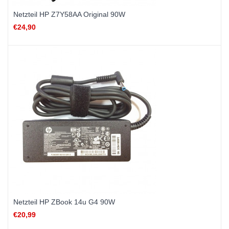
Netzteil HP Z7Y58AA Original 90W
€24,90
Netzteil HP ZBook 14u G4 90W
€20,99