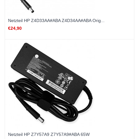
Netzteil HP Z4D33AA#ABA Z4D34AA#ABA Orig...
€24,90
Netzteil HP Z7Y57A9 Z7Y57A9#ABA 65W