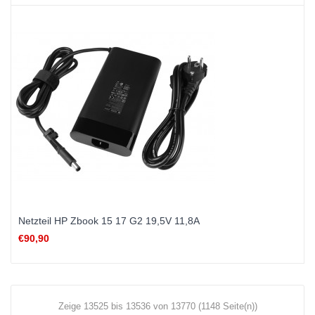
Netzteil HP Zbook 15 17 G2 19,5V 11,8A
€90,90
Zeige 13525 bis 13536 von 13770 (1148 Seite(n))