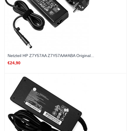
Netzteil HP Z7Y57AA Z7Y57AA#ABA Original...
€24,90