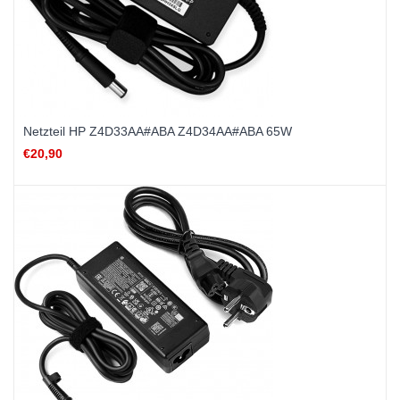
Netzteil HP Z4D33AA#ABA Z4D34AA#ABA 65W
€20,90