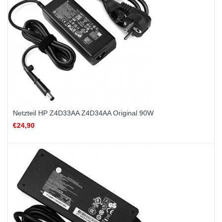
Netzteil HP Z4D33AA Z4D34AA Original 90W
€24,90