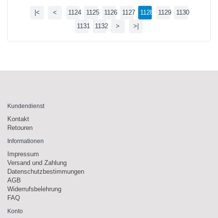
|<
<
1124
1125
1126
1127
1128
1129
1130
1131
1132
>
>|
Kundendienst
Kontakt
Retouren
Informationen
Impressum
Versand und Zahlung
Datenschutzbestimmungen
AGB
Widerrufsbelehrung
FAQ
Konto