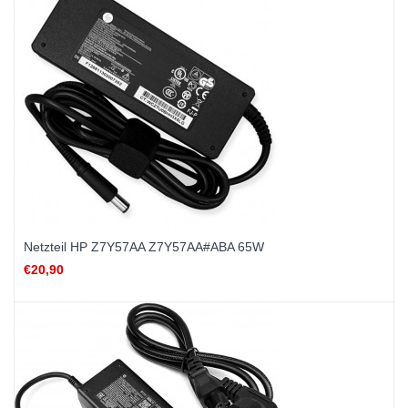
Netzteil HP Z7Y57AA Z7Y57AA#ABA 65W
€20,90