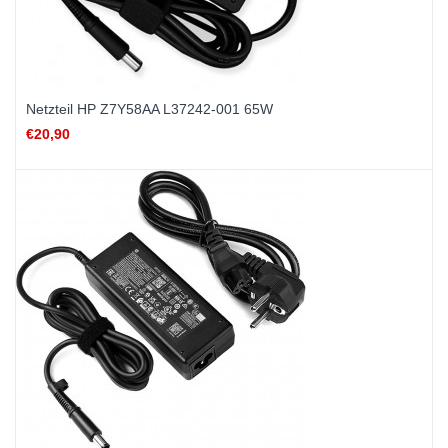
Netzteil HP Z7Y58AA L37242-001 65W
€20,90