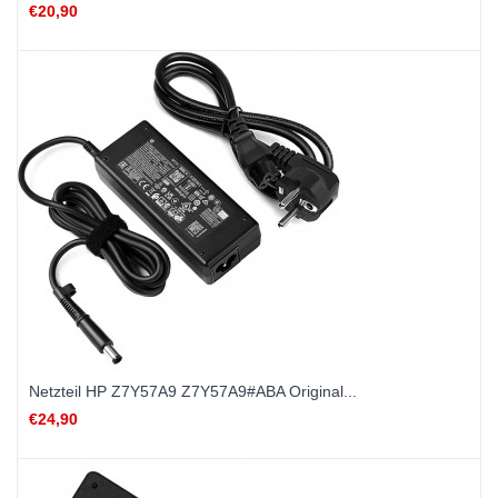
€20,90
Netzteil HP Z7Y57A9 Z7Y57A9#ABA Original...
€24,90