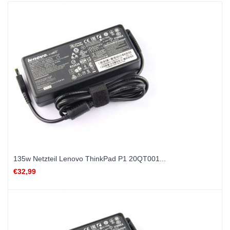
135w Netzteil Lenovo ThinkPad P1 20QT001...
€32,99