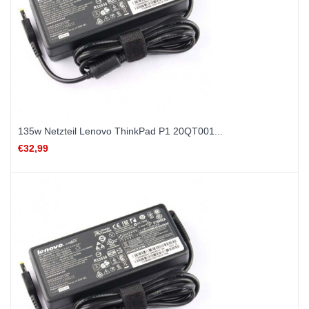
135w Netzteil Lenovo ThinkPad P1 20QT001...
€32,99