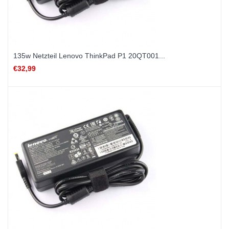
135w Netzteil Lenovo ThinkPad P1 20QT001...
€32,99