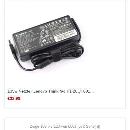
135w Netzteil Lenovo ThinkPad P1 20QT001...
€32,99
Zeige 109 bis 120 von 6861 (572 Seite(n))