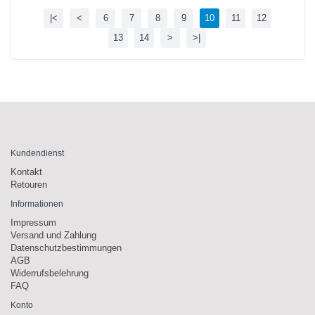
|<
<
6
7
8
9
10
11
12
13
14
>
>|
Kundendienst
Kontakt
Retouren
Informationen
Impressum
Versand und Zahlung
Datenschutzbestimmungen
AGB
Widerrufsbelehrung
FAQ
Konto