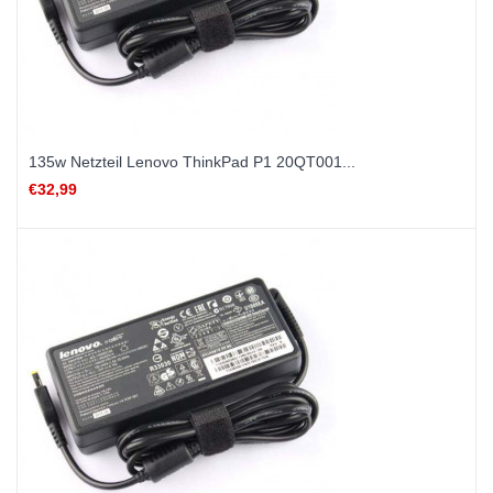
135w Netzteil Lenovo ThinkPad P1 20QT001...
€32,99