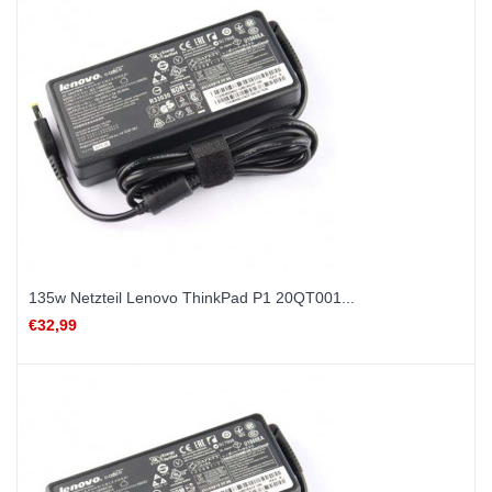
135w Netzteil Lenovo ThinkPad P1 20QT001...
€32,99