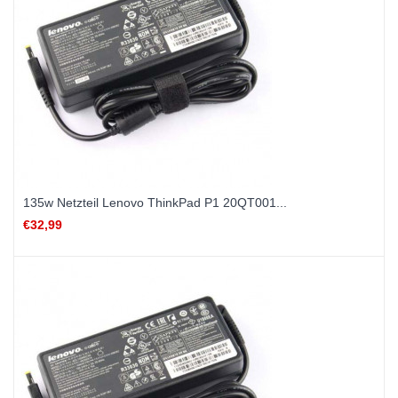
135w Netzteil Lenovo ThinkPad P1 20QT001...
€32,99