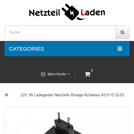
CATEGORIES
0
Mein Konto
12V 3A Ladegeräte Netzteile ‎‎Broage ‎Achelous ACH I3 15-01