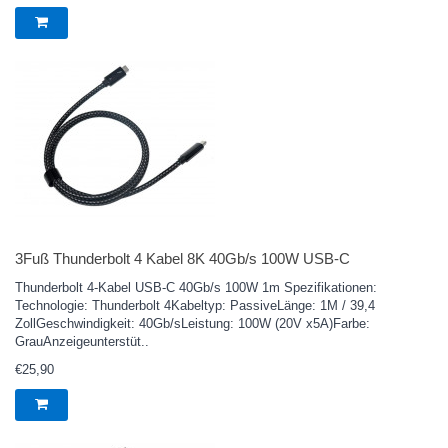
3Fuß Thunderbolt 4 Kabel 8K 40Gb/s 100W USB-C
Thunderbolt 4-Kabel USB-C 40Gb/s 100W 1m Spezifikationen:
Technologie: Thunderbolt 4Kabeltyp: PassiveLänge: 1M / 39,4
ZollGeschwindigkeit: 40Gb/sLeistung: 100W (20V x5A)Farbe:
GrauAnzeigeunterstüt..
€25,90