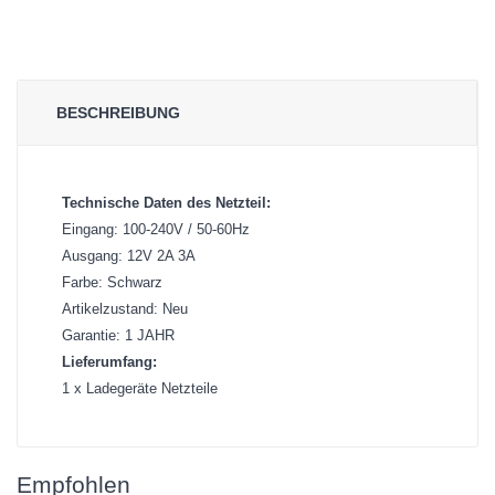
BESCHREIBUNG
Technische Daten des Netzteil:
Eingang: 100-240V / 50-60Hz
Ausgang: 12V 2A 3A
Farbe: Schwarz
Artikelzustand: Neu
Garantie: 1 JAHR
Lieferumfang:
1 x Ladegeräte Netzteile
Empfohlen