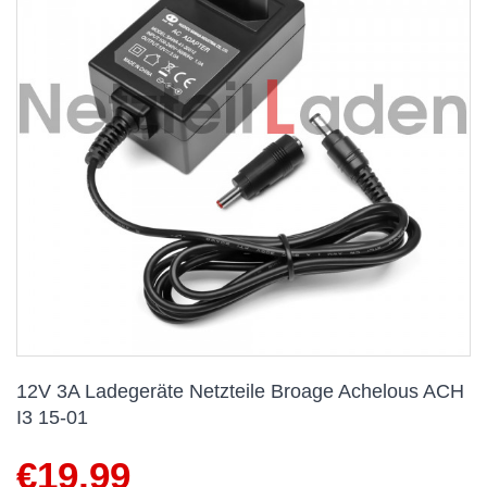
12V 3A Ladegeräte Netzteile ‎‎Broage ‎Achelous ACH
I3 15-01
€
19,99