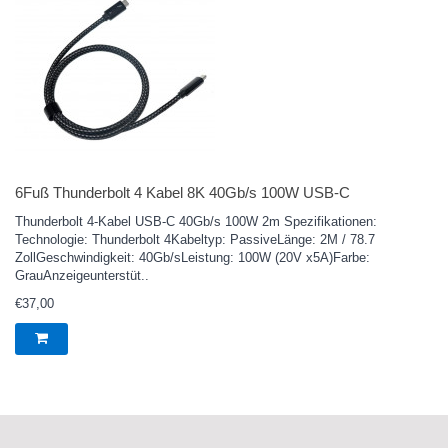
6Fuß Thunderbolt 4 Kabel 8K 40Gb/s 100W USB-C
Thunderbolt 4-Kabel USB-C 40Gb/s 100W 2m Spezifikationen:
Technologie: Thunderbolt 4Kabeltyp: PassiveLänge: 2M / 78.7
ZollGeschwindigkeit: 40Gb/sLeistung: 100W (20V x5A)Farbe:
GrauAnzeigeunterstüt..
€37,00