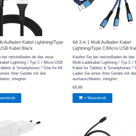
lti Aufladen Kabel Lightning/Type
6A 3 in 1 Multi Aufladen Kabel
USB Kabel Black
Lightning/Type C/Micro USB Ka
 bei netzteilladen.de das neue
Kaufen Sie bei netzteilladen.de das
kabel Lightning / Typ C / Micro-USB
Multi-Ladekabel Lightning / Typ C /
Tablets & Smartphones.* One for All:
Kabel für Tablets & Smartphones.* O
eines Ihrer Geräte mit den
Laden Sie eines Ihrer Geräte mit de
aren, integrier..
austauschbaren, integrier..
€9,99
arenkorb
+ Warenkorb