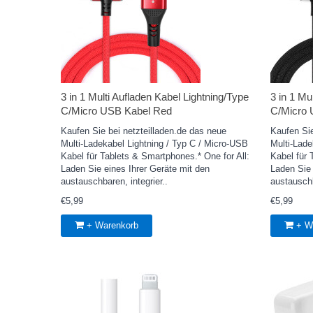
3 in 1 Multi Aufladen Kabel Lightning/Type
3 in 1 Mu
C/Micro USB Kabel Red
C/Micro 
Kaufen Sie bei netzteilladen.de das neue
Kaufen Sie
Multi-Ladekabel Lightning / Typ C / Micro-USB
Multi-Lade
Kabel für Tablets & Smartphones.* One for All:
Kabel für 
Laden Sie eines Ihrer Geräte mit den
Laden Sie 
austauschbaren, integrier..
austauschb
€5,99
€5,99
+ Warenkorb
+ W