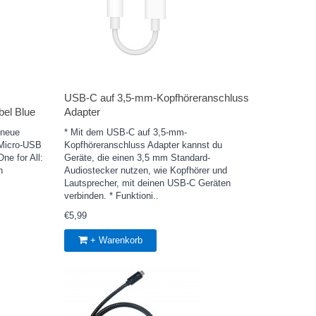
USB‑C auf 3,5‑mm-Kopfhörer­anschluss
bel Blue
Adapter
 neue
* Mit dem USB‑C auf 3,5‑mm-
 Micro-USB
Kopfhöreranschluss Adapter kannst du
ne for All:
Geräte, die einen 3,5 mm Standard-
n
Audiostecker nutzen, wie Kopfhörer und
Lautsprecher, mit deinen USB‑C Geräten
verbinden. * Funktioni..
€5,99
+ Warenkorb