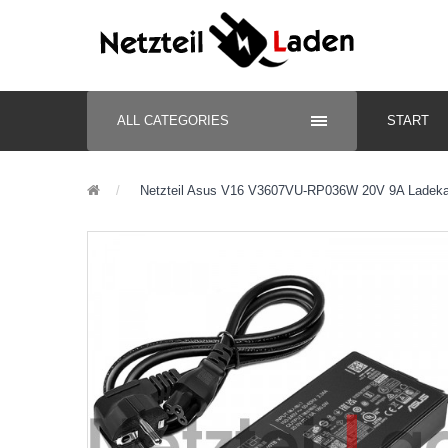
ALL CATEGORIES
START
Netzteil Asus V16 V3607VU-RP036W 20V 9A Ladeka