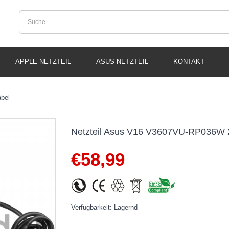
APPLE NETZTEIL
ASUS NETZTEIL
KONTAKT
bel
Netzteil Asus V16 V3607VU-RP036W 
€
58,99
Verfügbarkeit: Lagernd