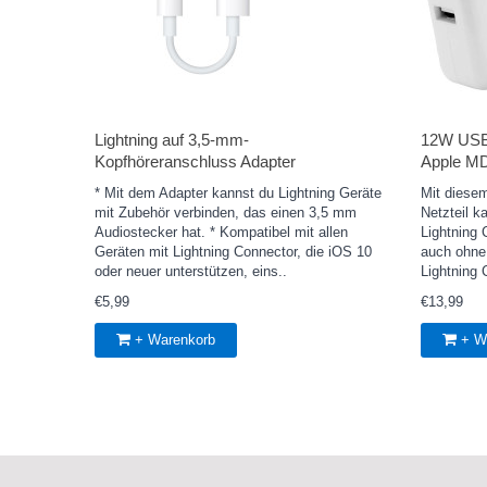
Lightning auf 3,5‑mm-
12W USB 
Kopfhöreranschluss Adapter
Apple M
* Mit dem Adapter kannst du Lightning Geräte
Mit diese
mit Zubehör verbinden, das einen 3,5 mm
Netzteil k
Audiostecker hat. * Kompatibel mit allen
Lightning
Geräten mit Lightning Connector, die iOS 10
auch ohne
oder neuer unterstützen, eins..
Lightning 
€5,99
€13,99
+ Warenkorb
+ W