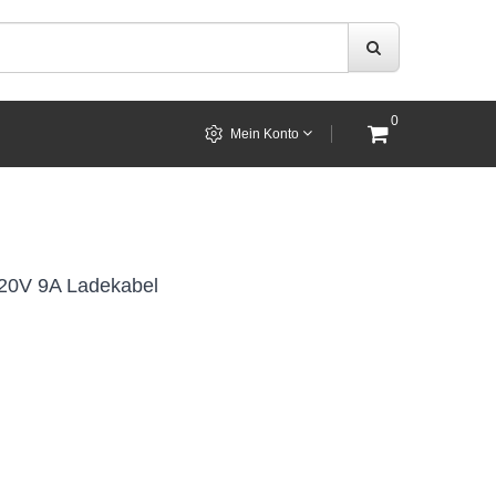
0
Mein Konto
20V 9A Ladekabel