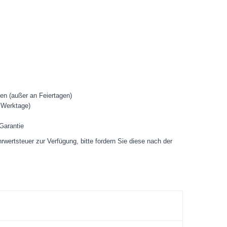
en (außer an Feiertagen)
 Werktage)
Garantie
ertsteuer zur Verfügung, bitte fordern Sie diese nach der